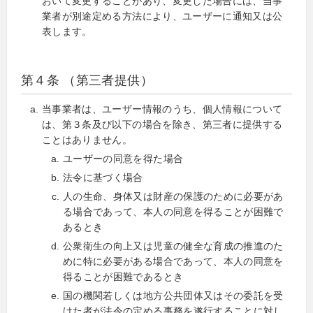
おいて変更することがあり、変更した場合には、当事
業者が別途定める方法により、ユーザーに通知又は公
表します。
第４条 （第三者提供）
当事業者は、ユーザー情報のうち、個人情報について
は、第３条及び以下の場合を除き、第三者に提供する
ことはありません。
ユーザーの同意を得た場合
法令に基づく場合
人の生命、身体又は財産の保護のために必要があ
る場合であって、本人の同意を得ることが困難で
あるとき
公衆衛生の向上又は児童の健全な育成の推進のた
めに特に必要がある場合であって、本人の同意を
得ることが困難であるとき
国の機関若しくは地方公共団体又はその委託を受
けた者が法令の定める事務を遂行することに対し