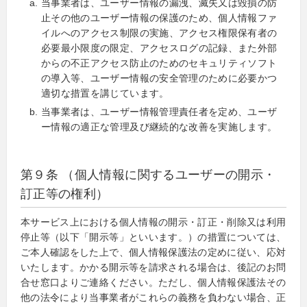
当事業者は、ユーザー情報の漏洩、滅失又は毀損の防
止その他のユーザー情報の保護のため、個人情報ファ
イルへのアクセス制限の実施、アクセス権限保有者の
必要最小限度の限定、アクセスログの記録、また外部
からの不正アクセス防止のためのセキュリティソフト
の導入等、ユーザー情報の安全管理のために必要かつ
適切な措置を講じています。
当事業者は、ユーザー情報管理責任者を定め、ユーザ
ー情報の適正な管理及び継続的な改善を実施します。
第９条 （個人情報に関するユーザーの開示・
訂正等の権利）
本サービス上における個人情報の開示・訂正・削除又は利用
停止等（以下「開示等」といいます。）の措置については、
ご本人確認をした上で、個人情報保護法の定めに従い、応対
いたします。かかる開示等を請求される場合は、後記のお問
合せ窓口よりご連絡ください。ただし、個人情報保護法その
他の法令により当事業者がこれらの義務を負わない場合、正