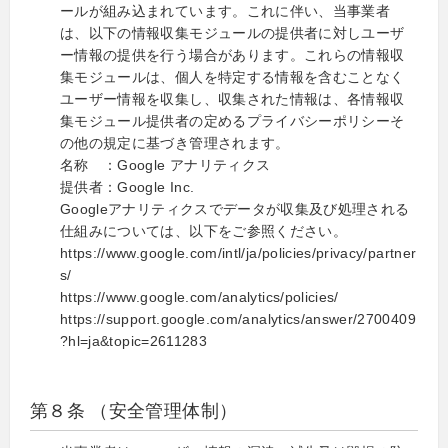
ールが組み込まれています。これに伴い、当事業者
は、以下の情報収集モジュールの提供者に対しユーザ
ー情報の提供を行う場合があります。これらの情報収
集モジュールは、個人を特定する情報を含むことなく
ユーザー情報を収集し、収集された情報は、各情報収
集モジュール提供者の定めるプライバシーポリシーそ
の他の規定に基づき管理されます。
名称 ：Google アナリティクス
提供者：Google Inc.
Googleアナリティクスでデータが収集及び処理される
仕組みについては、以下をご参照ください。
https://www.google.com/intl/ja/policies/privacy/partner
s/
https://www.google.com/analytics/policies/
https://support.google.com/analytics/answer/2700409
?hl=ja&topic=2611283
第８条 （安全管理体制）