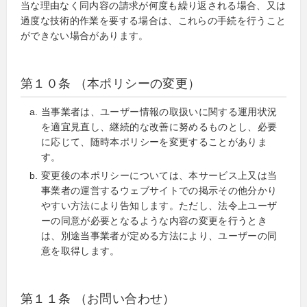
当な理由なく同内容の請求が何度も繰り返される場合、又は
過度な技術的作業を要する場合は、これらの手続を行うこと
ができない場合があります。
第１０条 （本ポリシーの変更）
当事業者は、ユーザー情報の取扱いに関する運用状況
を適宜見直し、継続的な改善に努めるものとし、必要
に応じて、随時本ポリシーを変更することがありま
す。
変更後の本ポリシーについては、本サービス上又は当
事業者の運営するウェブサイトでの掲示その他分かり
やすい方法により告知します。ただし、法令上ユーザ
ーの同意が必要となるような内容の変更を行うとき
は、別途当事業者が定める方法により、ユーザーの同
意を取得します。
第１１条 （お問い合わせ）