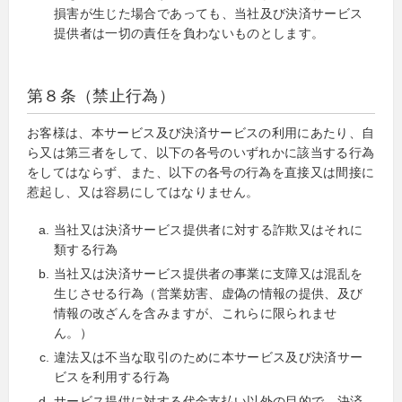
損害が生じた場合であっても、当社及び決済サービス
提供者は一切の責任を負わないものとします。
第８条（禁止行為）
お客様は、本サービス及び決済サービスの利用にあたり、自
ら又は第三者をして、以下の各号のいずれかに該当する行為
をしてはならず、また、以下の各号の行為を直接又は間接に
惹起し、又は容易にしてはなりません。
当社又は決済サービス提供者に対する詐欺又はそれに
類する行為
当社又は決済サービス提供者の事業に支障又は混乱を
生じさせる行為（営業妨害、虚偽の情報の提供、及び
情報の改ざんを含みますが、これらに限られませ
ん。）
違法又は不当な取引のために本サービス及び決済サー
ビスを利用する行為
サービス提供に対する代金支払い以外の目的で、決済