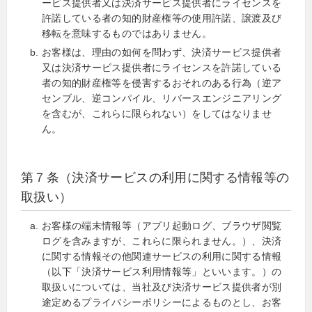
ービス提供者又は決済サービス提供者にライセンスを
許諾している者の知的財産権等の使用許諾、譲渡及び
移転を意味するものではありません。
お客様は、理由の如何を問わず、決済サービス提供者
又は決済サービス提供者にライセンスを許諾している
者の知的財産権等を侵害するおそれのある行為（逆ア
センブル、逆コンパイル、リバースエンジニアリング
を含むが、これらに限られない）をしてはなりませ
ん。
第７条（決済サービスの利用に関する情報等の
取扱い）
お客様の端末情報等（アプリ起動ログ、ブラウザ閲覧
ログを含みますが、これらに限られません。）、決済
に関する情報その他関連サービスの利用に関する情報
（以下「決済サービス利用情報等」といいます。）の
取扱いについては、当社及び決済サービス提供者が別
途定めるプライバシーポリシーによるものとし、お客