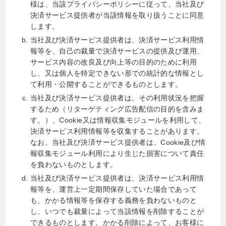
様は、当該プライバシーポリシーに従って、当社及び
決済サービス提供者が当該情報を取り扱うことに同意
します。
当社及び決済サービス提供者は、決済サービス利用情
報等を、自己の裁量で決済サービスの提供及び運用、
サービス内容の改良及び向上等の目的のために利用
し、又は個人を特定できない形での統計的な情報とし
て利用・公開することができるものとします。
当社及び決済サービス提供者は、その利用状況を把握
するため（リターゲティング広告配信の目的を含みま
す。）、Cookie又は情報収集モジュールを利用して、
決済サービス利用情報等を収集することがあります。
なお、当社及び決済サービス提供者は、Cookie及び情
報収集モジュール利用により生じた損害について責任
を負わないものとします。
当社及び決済サービス提供者は、決済サービス利用情
報等を、運営上一定期間保存していた場合であって
も、かかる情報等を保存する義務を負わないものと
し、いつでも裁量によって当該情報を削除することが
できるものとします。かかる削除によって、お客様に